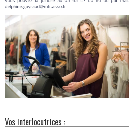
Vous pouvez la joindre au 05 65 47 00 60 ou par mail:
delphine.gayraud@mfr.asso.fr
Vos interlocutrices :