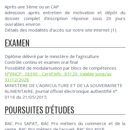
Après une 3ème ou un CAP
Admission après entretien de motivation et dépôt du
dossier complet d’inscription réponse sous 20 jours
ouvrables environ
Détails des modalités d’accès sur notre site internet (1)
EXAMEN
Diplôme délivré par le ministère de l’agriculture
Contrôle continu et examen oral final
Possibilité de modularisation par blocs de compétences
N°RNCP : 38390 - Certif info : 85120, Valable jusqu'au
31/12/2028
MINISTERE DE L'AGRICULTURE ET DE LA SOUVERAINETE
ALIMENTAIRE, Journal officiel électronique authentifié n°
0116 du 21/05/2015
POURSUITES D’ÉTUDES
BAC Pro SAPAT, BAC Pro métiers du commerce et de la
vente, BAC Pro métiers de l’accueil, BAC Pro ASSP