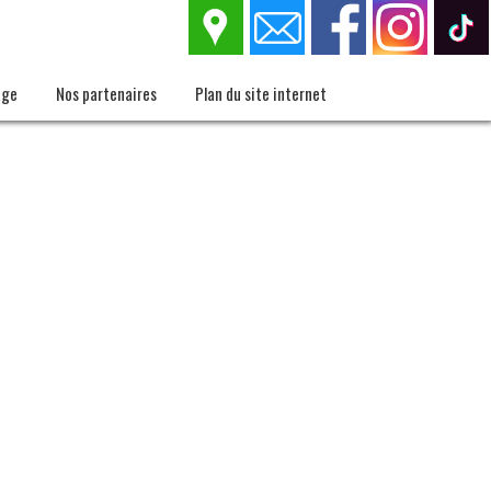
age
Nos partenaires
Plan du site internet