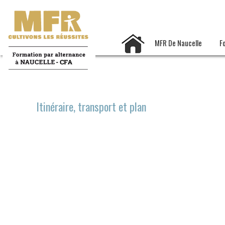
MFR De Naucelle
F
Itinéraire, transport et plan