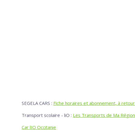
SEGELA CARS :
Fiche horaires et abonnement, à retour
Transport scolaire - liO :
Les Transports de Ma Région
Car lIO Occitanie