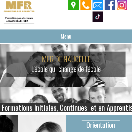
Menu
MFR DE NAUCELLE
L'école qui change de l'école
Formations
Initiales, Continues et en Apprenti
Orientation