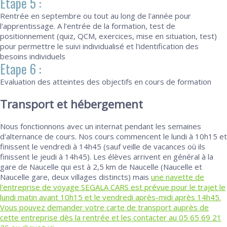
Etape 5 :
Rentrée en septembre ou tout au long de l'année pour
l'apprentissage. A l’entrée de la formation, test de
positionnement (quiz, QCM, exercices, mise en situation, test)
pour permettre le suivi individualisé et l'identification des
besoins individuels
Etape 6 :
Evaluation des atteintes des objectifs en cours de formation
Transport et hébergement
Nous fonctionnons avec un internat pendant les semaines
d'alternance de cours. Nos cours commencent le lundi à 10h15 et
finissent le vendredi à 14h45 (sauf veille de vacances où ils
finissent le jeudi à 14h45). Les élèves arrivent en général à la
gare de Naucelle qui est à 2,5 km de Naucelle (Naucelle et
Naucelle gare, deux villages distincts) mais
une navette de
l'entreprise de voyage SEGALA CARS est prévue pour le trajet le
lundi matin avant 10h15 et le vendredi après-midi après 14h45.
Vous pouvez demander votre carte de transport auprès de
cette entreprise dès la rentrée et les contacter au 05 65 69 21