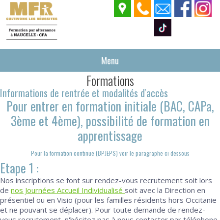
Menu
Formations
Informations de rentrée et modalités d'accès
Pour entrer en formation initiale (BAC, CAPa,
3ème et 4ème), possibilité de formation en
apprentissage
Pour la formation continue (BPJEPS) voir le paragraphe ci dessous
Etape 1 :
Nos inscriptions se font sur rendez-vous recrutement soit lors
de
nos Journées Accueil Individualisé
soit avec la Direction en
présentiel ou en Visio (pour les familles résidents hors Occitanie
et ne pouvant se déplacer). Pour toute demande de rendez-
vous recrutement, n'hésitez pas à nous contacter par téléphone