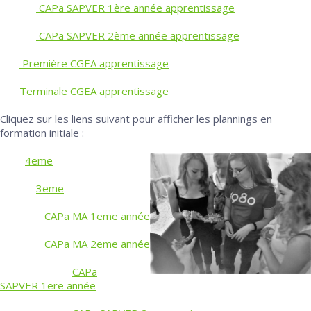
CAPa SAPVER 1ère année apprentissage
CAPa SAPVER 2ème année apprentissage
Première CGEA apprentissage
Terminale CGEA apprentissage
Cliquez sur les liens suivant pour afficher les plannings en
formation initiale :
4eme
3eme
CAPa MA 1eme année
CAPa MA 2eme année
CAPa
SAPVER 1ere année